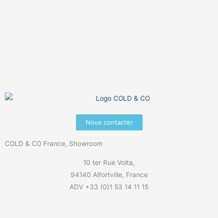
Nous contacter
COLD & CO France, Showroom
10 ter Rue Volta,
94140 Alfortville, France
ADV +33 (0)1 53 14 11 15