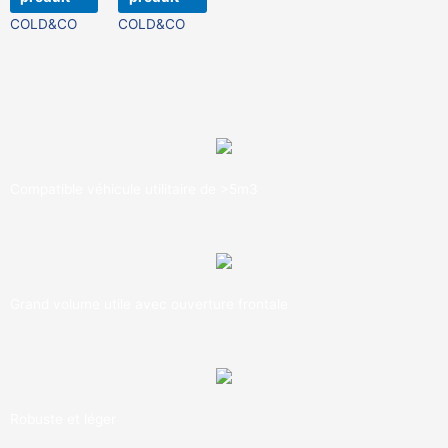
Compatible véhicule utilitaire de >5m3
Grand volume utile avec ouverture frontale
Robuste et léger