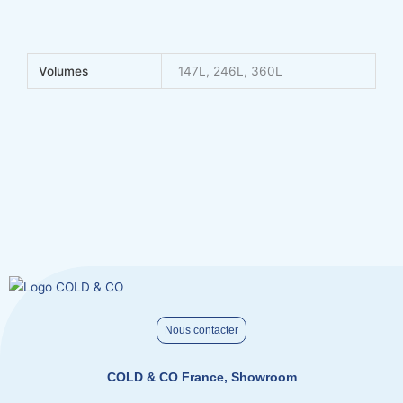
Volumes
147L, 246L, 360L
Nous contacter
COLD & CO France, Showroom