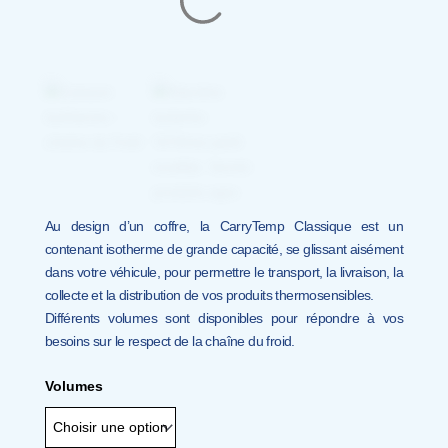
Au design d’un coffre, la CarryTemp Classique est un
contenant isotherme de grande capacité, se glissant aisément
dans votre véhicule, pour permettre le transport, la livraison, la
collecte et la distribution de vos produits thermosensibles.
Différents volumes sont disponibles pour répondre à vos
besoins sur le respect de la chaîne du froid.
quantité
Volumes
de
CarryTemp