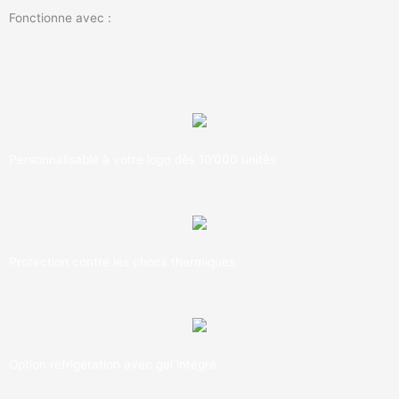
Fonctionne avec :
Personnalisable à votre logo dès 10’000 unités
Protection contre les chocs thermiques
Option réfrigération avec gel intégré