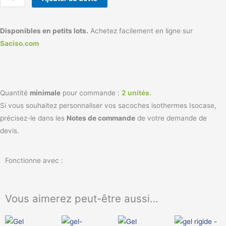
Disponibles en petits lots.
Achetez facilement en ligne sur
Saciso.com
Quantité
minimale
pour commande :
2 unités
.
Si vous souhaitez personnaliser vos sacoches isothermes Isocase,
précisez-le dans les
Notes de commande
de votre demande de
devis.
Fonctionne avec :
Vous aimerez peut-être aussi…
Ce
Ce