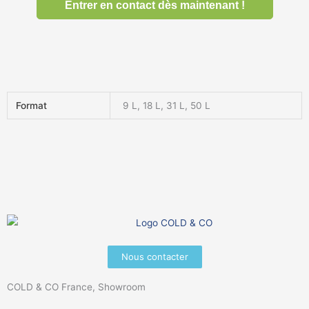
Format
9 L, 18 L, 31 L, 50 L
Nous contacter
COLD & CO France, Showroom