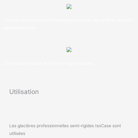
Sacoche isotherme semi-rigide pour produits de santé et produits
agroalimentaires
Conception robuste et finitions ergonomiques
Utilisation
Les glacières professionnelles semi-rigides IsoCase sont
utilisées