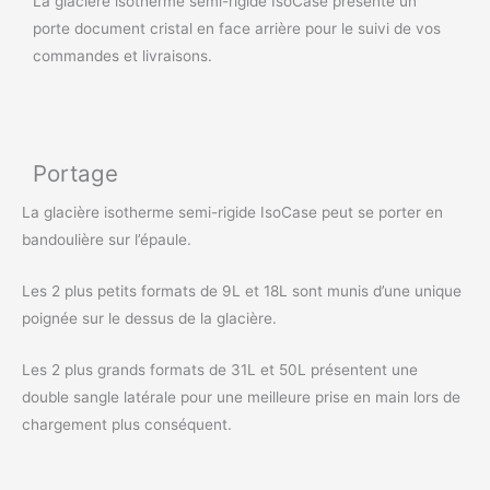
La glacière isotherme semi-rigide IsoCase présente un
porte document cristal en face arrière pour le suivi de vos
commandes et livraisons.
Portage
La glacière isotherme semi-rigide IsoCase peut se porter en
bandoulière sur l’épaule.
Les 2 plus petits formats de 9L et 18L sont munis d’une unique
poignée sur le dessus de la glacière.
Les 2 plus grands formats de 31L et 50L présentent une
double sangle latérale pour une meilleure prise en main lors de
chargement plus conséquent.