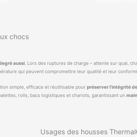
ables
Formats sur-mesu
aux chocs
degré aussi
. Lors des ruptures de charge – attente sur quai, ch
pérature qui peuvent compromettre leur qualité et leur conformi
ion simple, efficace et réutilisable pour
préserver l’intégrité 
ettes, rolls, bacs logistiques et chariots, garantissant un
main
Usages des housses Thermal