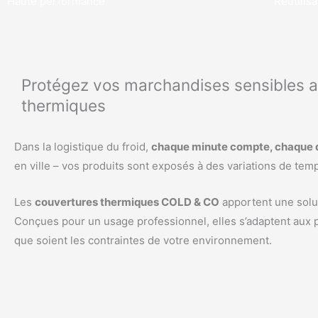
Haute performance
Réutilis
Protégez vos marchandises sensibles 
thermiques
Dans la logistique du froid,
chaque minute compte, chaque 
en ville – vos produits sont exposés à des variations de tem
Les
couvertures thermiques COLD & CO
apportent une solut
Conçues pour un usage professionnel, elles s’adaptent aux pal
que soient les contraintes de votre environnement.