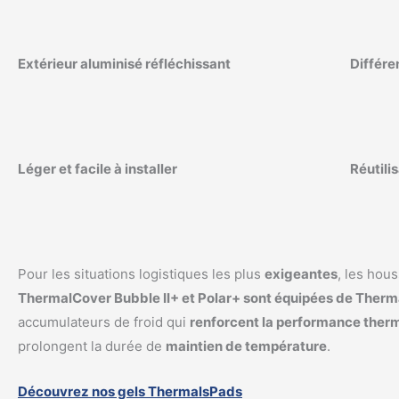
Extérieur aluminisé réfléchissant
Différe
Léger et facile à installer
Réutili
Pour les situations logistiques les plus
exigeantes
, les hou
ThermalCover Bubble II+ et Polar+ sont équipées de Ther
accumulateurs de froid qui
renforcent la performance ther
prolongent la durée de
maintien de température
.
Découvrez nos gels ThermalsPads