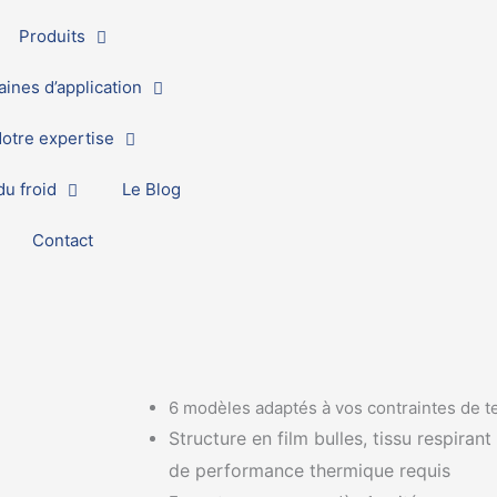
Produits
ines d’application
otre expertise
u froid
Le Blog
Contact
6 modèles adaptés à vos contraintes de t
Structure en film bulles, tissu respiran
de performance thermique requis