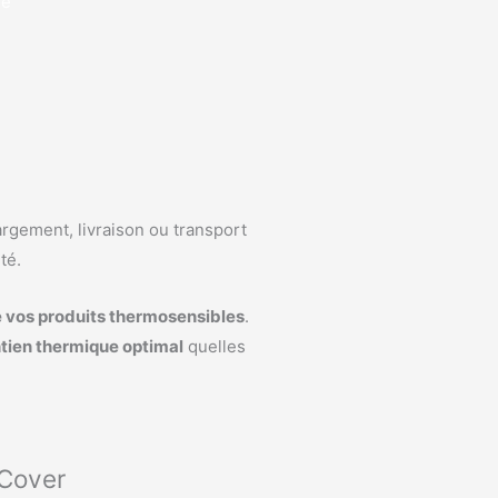
re
argement, livraison ou transport
té.
de vos produits thermosensibles
.
tien thermique optimal
quelles
Cover