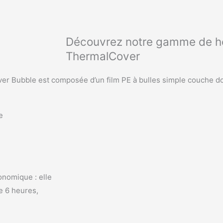
Découvrez notre gamme de h
ThermalCover
er Bubble est composée d’un film PE à bulles simple couche do
e
onomique : elle
e 6 heures,