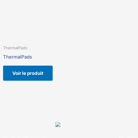
ThermalPads
ThermalPads
Voir le produit