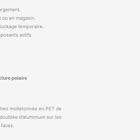
hargement.
t ou en magasin.
stockage temporaire.
posants actifs.
cture polaire
hes molletonnée en PET de
doublée d’aluminium sur les
 faces.