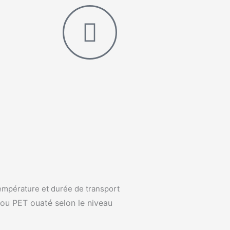
empérature et durée de transport
t ou PET ouaté selon le niveau