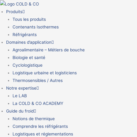
Aller
au
Produits
contenu
Tous les produits
Contenants Isothermes
Réfrigérants
Domaines d’application
Agroalimentaire – Métiers de bouche
Biologie et santé
Cyclologistique
Logistique urbaine et logisticiens
Thermosensibles / Autres
Notre expertise
Le LAB
La COLD & CO ACADEMY
Guide du froid
Notions de thermique
Comprendre les réfrigérants
Logistiques et réglementations