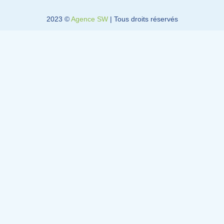
i
n
2023 ©
Agence SW
| Tous droits réservés