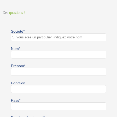
Des
questions ?