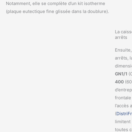
Notamment, elle se complète d’un kit isotherme
(plaque eutectique fine glissée dans la doublure).
La caiss
arrêts
Ensuite,
arrêts, 
dimensi
GN1/1
(G
400
(60
d’entrep
frontale 
l’accès 
(
DistriF
limitent
toutes c