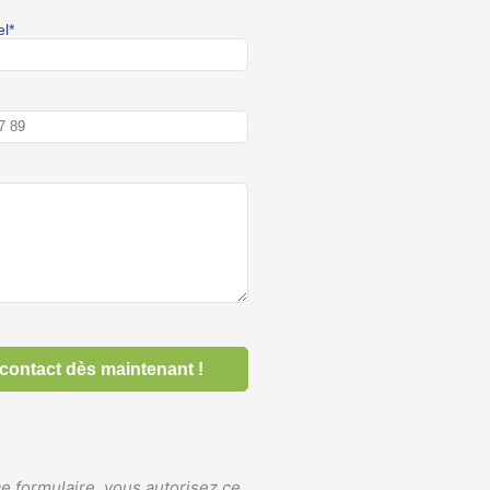
e formulaire, vous autorisez ce