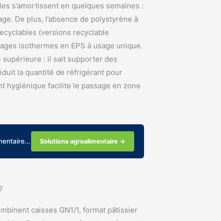
bles s’amortissent en quelques semaines :
age. De plus, l’absence de polystyrène à
ecyclables (versions recyclable
llages isothermes en EPS à usage unique.
supérieure : il sait supporter des
uit la quantité de réfrigérant pour
t hygiénique facilite le passage en zone
imentaire…
Solutions agroalimentaire →
?
combinent caisses GN1/1, format pâtissier