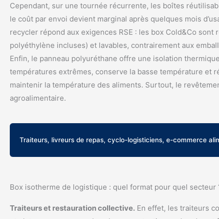
Cependant, sur une tournée récurrente, les boîtes réutilisa
le coût par envoi devient marginal après quelques mois d’us
recycler répond aux exigences RSE : les box Cold&Co sont r
polyéthylène incluses) et lavables, contrairement aux emba
Enfin, le panneau polyuréthane offre une isolation thermique 
températures extrêmes, conserve la basse température et réd
maintenir la température des aliments. Surtout, le revêtemen
agroalimentaire.
Traiteurs, livreurs de repas, cyclo-logisticiens, e-commerce al
Box isotherme de logistique : quel format pour quel secteur 
Traiteurs et restauration collective.
En effet, les traiteurs 