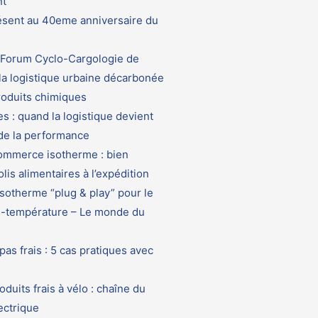
nt
sent au 40eme anniversaire du
Forum Cyclo-Cargologie de
 la logistique urbaine décarbonée
roduits chimiques
s : quand la logistique devient
 de la performance
ommerce isotherme : bien
lis alimentaires à l’expédition
sotherme “plug & play” pour le
ri-température – Le monde du
pas frais : 5 cas pratiques avec
oduits frais à vélo : chaîne du
lectrique