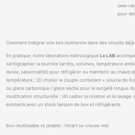
lave-vai
pour de
Comment intégrer une box isotherme dans des circuits déjà 
En pratique, notre laboratoire métrologique
Le LAB
accompagn
cartographier la tournée (arrêts, volumes, température ambi
durée, saisonnalité) pour réfrigérer ou maintenir au chaud le
température ; (2) choisir le couple contenant + source de fro
ou glace carbonique / glace sèche pour le surgelé longue dur
modification structurelle ; (4) cadrer la rotation et le lavage. 
existants avec un stock tampon de box et réfrigérants.
Box réutilisable vs jetable : l’écart se creuse vite