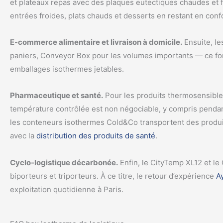
et plateaux repas avec des plaques eutectiques chaudes et 
entrées froides, plats chauds et desserts en restant en con
E-commerce alimentaire et livraison à domicile.
Ensuite, le
paniers, Conveyor Box pour les volumes importants — ce for
emballages isothermes jetables.
Pharmaceutique et santé.
Pour les produits thermosensibles
température contrôlée est non négociable, y compris pendant 
les conteneurs isothermes Cold&Co transportent des produi
avec la
distribution des produits de santé
.
Cyclo-logistique décarbonée.
Enfin, le CityTemp XL12 et le
biporteurs et triporteurs. À ce titre, le retour d’expérience
A
exploitation quotidienne à Paris.