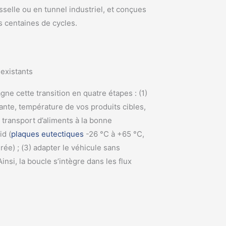
sselle ou en tunnel industriel, et conçues
s centaines de cycles.
existants
e cette transition en quatre étapes : (1)
ante, température de vos produits cibles,
 transport d’aliments à la bonne
id (
plaques eutectiques
-26 °C à +65 °C,
ée) ; (3) adapter le véhicule sans
Ainsi, la boucle s’intègre dans les flux