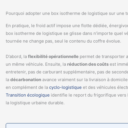
Pourquoi adopter une box isotherme de logistique sur une t
En pratique, le froid actif impose une flotte dédiée, énergivor
box isotherme de logistique se glisse dans n’importe quel véh
tournée ne change pas, seul le contenu du coffre évolue.
D’abord, la
flexibilité opérationnelle
permet de transporter am
un même véhicule. Ensuite, la
réduction des coûts
est imméd
entretenir, pas de carburant supplémentaire, pas de seconde 
la
décarbonation
avance vraiment sur la livraison à domicil
en complément de la
cyclo-logistique
et des véhicules électr
Transition écologique
identifie le report du frigorifique ver
la logistique urbaine durable.