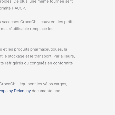
froides. De plus, une même tournée sert
formité HACCP.
s sacoches CrocoChill couvrent les petits
mat réutilisable remplace les
 et les produits pharmaceutiques, la
le stockage et le transport. Par ailleurs,
ts réfrigérés ou congelés en conformité
 CrocoChill équipent les vélos cargos,
yopa by Delanchy
documente une