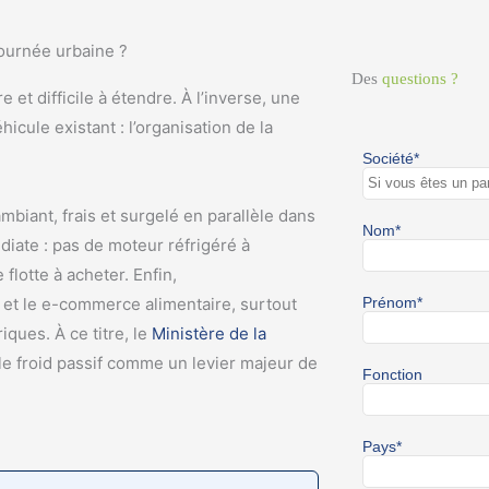
ournée urbaine ?
Des
questions ?
e et difficile à étendre. À l’inverse, une
icule existant : l’organisation de la
biant, frais et surgelé en parallèle dans
iate : pas de moteur réfrigéré à
flotte à acheter. Enfin,
e et le e-commerce alimentaire, surtout
iques. À ce titre, le
Ministère de la
s le froid passif comme un levier majeur de